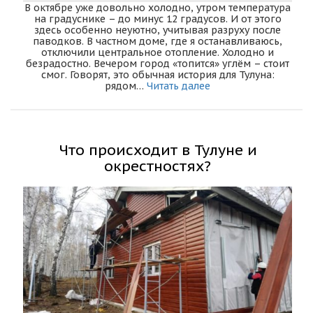
В октябре уже довольно холодно, утром температура
на градуснике – до минус 12 градусов. И от этого
здесь особенно неуютно, учитывая разруху после
паводков. В частном доме, где я останавливаюсь,
отключили центральное отопление. Холодно и
безрадостно. Вечером город «топится» углём – стоит
смог. Говорят, это обычная история для Тулуна:
рядом…
Читать далее
Что происходит в Тулуне и
окрестностях?