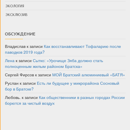
ЭКОЛОГИЯ
ЭКСКЛЮЗИВ
ОБСУЖДЕНИЕ
Владислав
к записи
Как восстанавливают Тофаларию после
паводков 2019 года?
Лена
к записи
Сытко: «Урочище Зяба должно стать
полноценным жилым районом Братска»
Сергей Фирсов
к записи
МОЙ Братский алюминиевый «БАТЯ»
Руслан
к записи
Есть ли будущее у микрорайона Сосновый
бор в Братске?
Любовь.
к записи
Как общественники в разных городах России
борются за чистый воздух