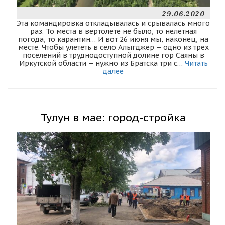
29.06.2020
Эта командировка откладывалась и срывалась много
раз. То места в вертолете не было, то нелетная
погода, то карантин… И вот 26 июня мы, наконец, на
месте. Чтобы улететь в село Алыгджер – одно из трех
поселений в труднодоступной долине гор Саяны в
Иркутской области – нужно из Братска три с…
Читать
далее
Тулун в мае: город-стройка