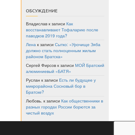
ОБСУЖДЕНИЕ
Владислав
к записи
Как
восстанавливают Тофаларию после
паводков 2019 года?
Лена
к записи
Сытко: «Урочище Зяба
должно стать полноценным жилым
районом Братска»
Сергей Фирсов
к записи
МОЙ Братский
алюминиевый «БАТЯ»
Руслан
к записи
Есть ли будущее у
микрорайона Сосновый бор в
Братске?
Любовь.
к записи
Как общественники в
разных городах России борются за
чистый воздух