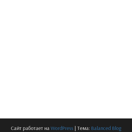
Сайт работает на
WordPress
|
Тема:
Balanced Blog