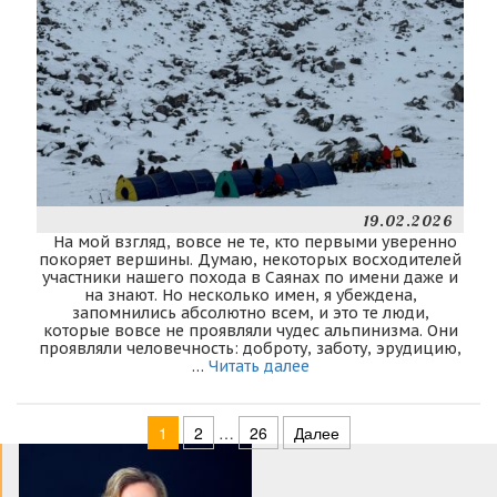
19.02.2026
На мой взгляд, вовсе не те, кто первыми уверенно
покоряет вершины. Думаю, некоторых восходителей
участники нашего похода в Саянах по имени даже и
на знают. Но несколько имен, я убеждена,
запомнились абсолютно всем, и это те люди,
которые вовсе не проявляли чудес альпинизма. Они
проявляли человечность: доброту, заботу, эрудицию,
…
Читать далее
1
2
…
26
Далее
Навигация по записям