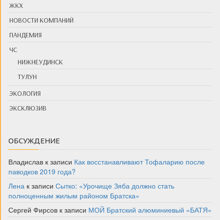
ЖКХ
НОВОСТИ КОМПАНИЙ
ПАНДЕМИЯ
ЧС
НИЖНЕУДИНСК
ТУЛУН
ЭКОЛОГИЯ
ЭКСКЛЮЗИВ
ОБСУЖДЕНИЕ
Владислав
к записи
Как восстанавливают Тофаларию после
паводков 2019 года?
Лена
к записи
Сытко: «Урочище Зяба должно стать
полноценным жилым районом Братска»
Сергей Фирсов
к записи
МОЙ Братский алюминиевый «БАТЯ»