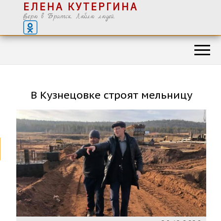
ЕЛЕНА КУТЕРГИНА
Верю в Братск. Люблю людей.
В Кузнецовке строят мельницу