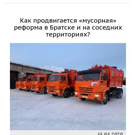
Как продвигается «мусорная»
реформа в Братске и на соседних
территориях?
13.03.2020