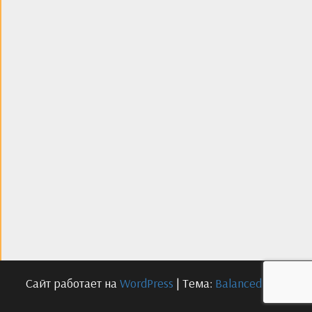
Сайт работает на
WordPress
|
Тема:
Balanced Blog