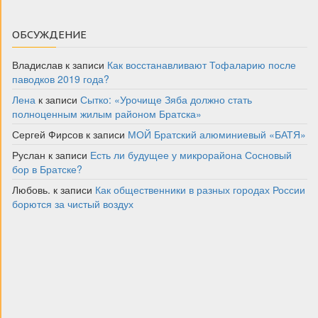
ОБСУЖДЕНИЕ
Владислав
к записи
Как восстанавливают Тофаларию после
паводков 2019 года?
Лена
к записи
Сытко: «Урочище Зяба должно стать
полноценным жилым районом Братска»
Сергей Фирсов
к записи
МОЙ Братский алюминиевый «БАТЯ»
Руслан
к записи
Есть ли будущее у микрорайона Сосновый
бор в Братске?
Любовь.
к записи
Как общественники в разных городах России
борются за чистый воздух