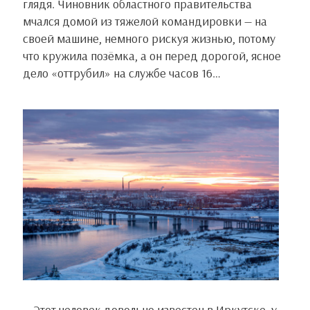
глядя. Чиновник областного правительства
мчался домой из тяжелой командировки — на
своей машине, немного рискуя жизнью, потому
что кружила позёмка, а он перед дорогой, ясное
дело «оттрубил» на службе часов 16…
Этот человек довольно известен в Иркутске, у