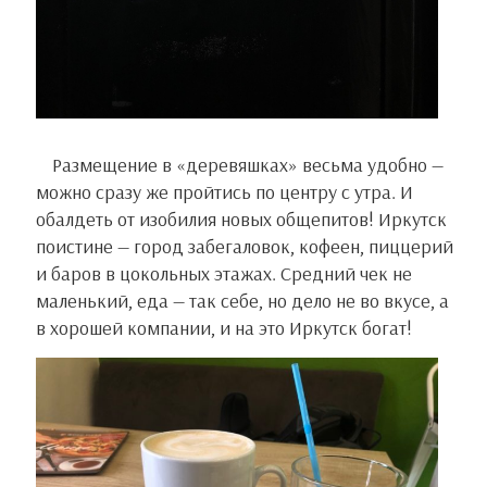
Размещение в «деревяшках» весьма удобно —
можно сразу же пройтись по центру с утра. И
обалдеть от изобилия новых общепитов! Иркутск
поистине — город забегаловок, кофеен, пиццерий
и баров в цокольных этажах. Средний чек не
маленький, еда — так себе, но дело не во вкусе, а
в хорошей компании, и на это Иркутск богат!