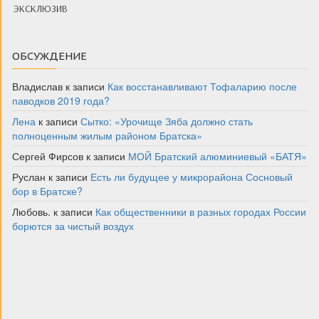
ЭКСКЛЮЗИВ
ОБСУЖДЕНИЕ
Владислав
к записи
Как восстанавливают Тофаларию после
паводков 2019 года?
Лена
к записи
Сытко: «Урочище Зяба должно стать
полноценным жилым районом Братска»
Сергей Фирсов
к записи
МОЙ Братский алюминиевый «БАТЯ»
Руслан
к записи
Есть ли будущее у микрорайона Сосновый
бор в Братске?
Любовь.
к записи
Как общественники в разных городах России
борются за чистый воздух