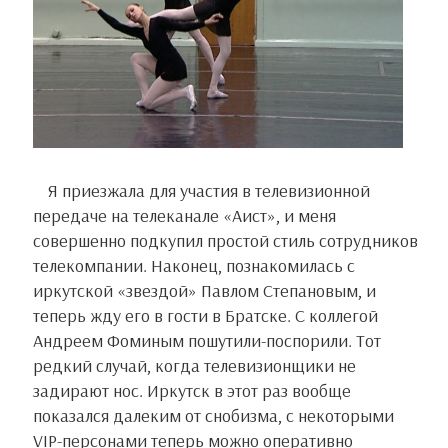
Я приезжала для участия в телевизионной
передаче на телеканале «Аист», и меня
совершенно подкупил простой стиль сотрудников
телекомпании. Наконец, познакомилась с
иркутской «звездой» Павлом Степановым, и
теперь жду его в гости в Братске. С коллегой
Андреем Фоминым пошутили-поспорили. Тот
редкий случай, когда телевизионщики не
задирают нос. Иркутск в этот раз вообще
показался далеким от снобизма, с некоторыми
VIP-персонами теперь можно оперативно