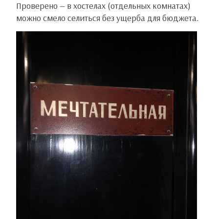
Проверено — в хостелах (отдельных комнатах)
можно смело селиться без ущерба для бюджета.