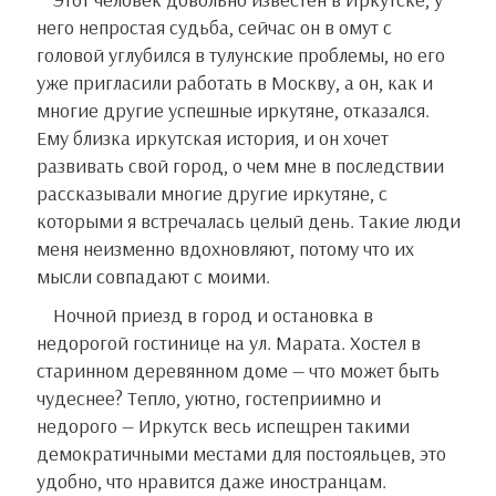
него непростая судьба, сейчас он в омут с
головой углубился в тулунские проблемы, но его
уже пригласили работать в Москву, а он, как и
многие другие успешные иркутяне, отказался.
Ему близка иркутская история, и он хочет
развивать свой город, о чем мне в последствии
рассказывали многие другие иркутяне, с
которыми я встречалась целый день. Такие люди
меня неизменно вдохновляют, потому что их
мысли совпадают с моими.
Ночной приезд в город и остановка в
недорогой гостинице на ул. Марата. Хостел в
старинном деревянном доме — что может быть
чудеснее? Тепло, уютно, гостеприимно и
недорого — Иркутск весь испещрен такими
демократичными местами для постояльцев, это
удобно, что нравится даже иностранцам.