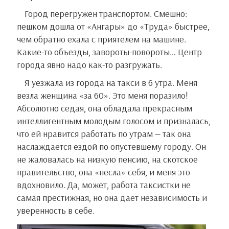
Город перегружен транспортом. Смешно:
пешком дошла от «Ангары» до «Труда» быстрее,
чем обратно ехала с приятелем на машине.
Какие-то объезды, завороты-повороты… Центр
города явно надо как-то разгружать.
Я уезжала из города на такси в 6 утра. Меня
везла женщина «за 60». Это меня поразило!
Абсолютно седая, она обладала прекрасным
интеллигентным молодым голосом и призналась,
что ей нравится работать по утрам — так она
наслаждается ездой по опустевшему городу. Он
не жаловалась на низкую пенсию, на скотское
правительство, она «несла» себя, и меня это
вдохновило. Да, может, работа таксистки не
самая престижная, но она дает независимость и
уверенность в себе.