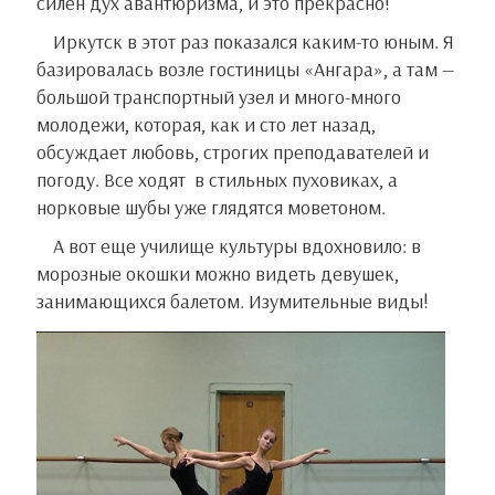
силен дух авантюризма, и это прекрасно!
Иркутск в этот раз показался каким-то юным. Я
базировалась возле гостиницы «Ангара», а там —
большой транспортный узел и много-много
молодежи, которая, как и сто лет назад,
обсуждает любовь, строгих преподавателей и
погоду. Все ходят в стильных пуховиках, а
норковые шубы уже глядятся моветоном.
А вот еще училище культуры вдохновило: в
морозные окошки можно видеть девушек,
занимающихся балетом. Изумительные виды!