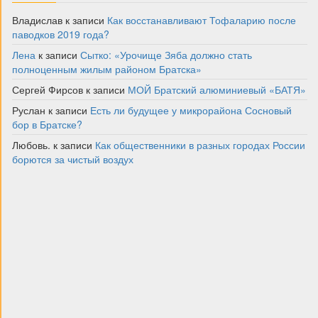
Владислав
к записи
Как восстанавливают Тофаларию после
паводков 2019 года?
Лена
к записи
Сытко: «Урочище Зяба должно стать
полноценным жилым районом Братска»
Сергей Фирсов
к записи
МОЙ Братский алюминиевый «БАТЯ»
Руслан
к записи
Есть ли будущее у микрорайона Сосновый
бор в Братске?
Любовь.
к записи
Как общественники в разных городах России
борются за чистый воздух