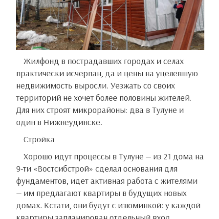
Жилфонд в пострадавших городах и селах
практически исчерпан, да и цены на уцелевшую
недвижимость выросли. Уезжать со своих
территорий не хочет более половины жителей.
Для них строят микрорайоны: два в Тулуне и
один в Нижнеудинске.
Стройка
Хорошо идут процессы в Тулуне — из 21 дома на
9-ти «Востсибстрой» сделал основания для
фундаментов, идет активная работа с жителями
— им предлагают квартиры в будущих новых
домах. Кстати, они будут с изюминкой: у каждой
квартиры запланирован отдельный вход,