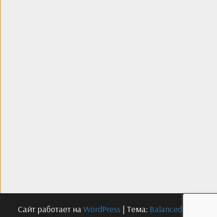
Сайт работает на
WordPress
|
Тема:
Balanced Blog