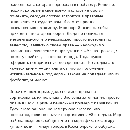
особенность, которая переросла в проблему. Конечно,
людям, которые в свое время паспорт не смогли
поменять, сегодня сложно встроится в правовые
отношения с государством. И самое простое —
пожаловаться на камеру. Мне порой такие жалобы
приходят, что оторопь берет. Люди не понимают
элементарного: что невозможно, просто позвонив по
телефону, заявить о своём праве — необходимо
письменное заявление и присутствие. «А я вот рожаю, я
не могу прийти», — говорят иногда. Тогда нужно
оформить нотариальную доверенность. Но людям это
кажется диким — они считают, что их положение
исключительное и под нормы закона не попадает, что их
футболят, унижают.
Впрочем, некоторые, даже не имея права на
сертификаты, их получают. Вне зоны затопления, просто
плача в СМИ. Яркий и печальный пример с бабушкой из
Тулунского района: на камеру она сказала, что
повесится, если не получит сертификат. Ей его дали. Мэр
района позднее сообщил, что на сертификат квартиру
купили дети — живут теперь в Красноярске, а бабушка