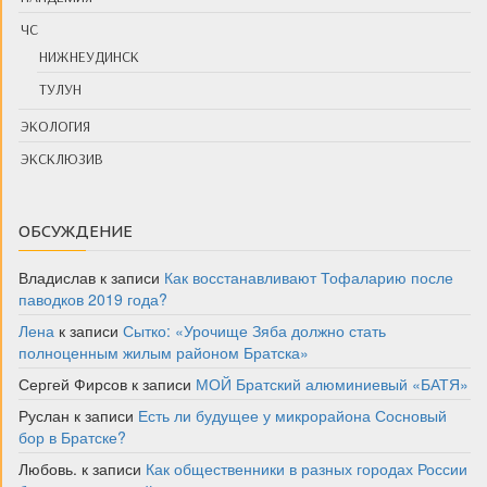
ЧС
НИЖНЕУДИНСК
ТУЛУН
ЭКОЛОГИЯ
ЭКСКЛЮЗИВ
ОБСУЖДЕНИЕ
Владислав
к записи
Как восстанавливают Тофаларию после
паводков 2019 года?
Лена
к записи
Сытко: «Урочище Зяба должно стать
полноценным жилым районом Братска»
Сергей Фирсов
к записи
МОЙ Братский алюминиевый «БАТЯ»
Руслан
к записи
Есть ли будущее у микрорайона Сосновый
бор в Братске?
Любовь.
к записи
Как общественники в разных городах России