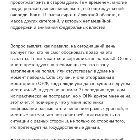
продолжает жить в старом доме. Тем временем, многие
люди, реально лишившиеся всего, всё еще ждут своей
очереди. Как и 11 тысяч сирот в Иркутской области, и
масса других категорий, у которых нет медийной
поддержки и внимания федеральных властей.
Вопрос выплат, как правило, на сегодняшний день
волнует тех, кто не смог обосновать право на эти
выплаты. То же касается и сертификатов на жильё. Очень
много претендуют на госпомощь тех, кто в зону
затопления не попал. Или отсутствовал в доме на
момент паводка. Есть случаи, и они отображены в
мониторинге ОНФ, когда люди уже давно купили в другом
месте жильё, в деревне не жили 2 последних года, дом
их практически не пострадал, но у ОНФ другое мнение на
этот счет. Я подчеркну, что у меня источники
информации разные: это и чиновники разных уровней, и
местные жители, что позволяет всё-таки смотреть на
ситуации с разных сторон ,а не только со стороны того,
кто претендует на государственные деньги.
Не могу не сказать о явном перекосе в сертификатной