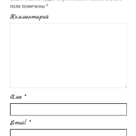
поля помечены
*
Комментарий
Имя
*
E-mail
*