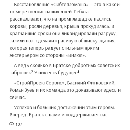
Восстановление «Сибтепломаша» — это в какой-
то мере подвиг наших дней. Ребята
рассказывают, что на промплащадке паслись
коровы, росли деревья, крыша прохудилась. В
кратчайшие сроки они ликвидировали разруху,
залили пол, сделали красивую обшивку здания,
которая теперь радует стильным ярким
экстерьером со стороны «Вилюя».
А ведь сколько в Братске добротных советских
заброшек? У них есть будущее!
«СтройПроектСервис», Василий Фитковский,
Роман Зуев и их команда это доказывают здесь и
сейчас.
Успехов и больших достижений этим героям.
Вперед, Братск с вами и поддерживает вас
107