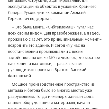
металлоконструкций, адаптированных для
эксплуатации на объектах в условиях Крайнего
Севера. Руководитель компании Алексей
Герьятович поддержал.
— Это была мечта. «Сибтепломаш» пугал нас
всех своим видом. Для правобережцев, а я здесь
проживаю с 13 лет, это принципиальный момент –
возродить это здание. И сегодня у нас на
восстановлении промплощадки с весны
задействовано около 150-ти человек, это местное
население и вахтовики, — рассказывает
руководитель проекта в Братске Василий
Фитковский.
Мощное производственное пространство из
металла и бетона было во многих местах уже
разрушенным. Тогда инженеры завезли сюда
станки, оборудование и материалы, начали
изготавливать конструкции для ремонта здания