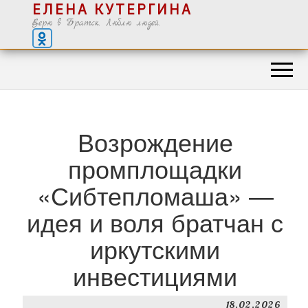
ЕЛЕНА КУТЕРГИНА
Верю в Братск. Люблю людей.
Возрождение
промплощадки
«Сибтепломаша» —
идея и воля братчан с
иркутскими
инвестициями
18.02.2026