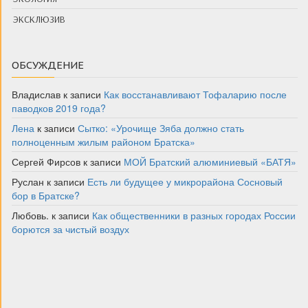
ЭКСКЛЮЗИВ
ОБСУЖДЕНИЕ
Владислав
к записи
Как восстанавливают Тофаларию после
паводков 2019 года?
Лена
к записи
Сытко: «Урочище Зяба должно стать
полноценным жилым районом Братска»
Сергей Фирсов
к записи
МОЙ Братский алюминиевый «БАТЯ»
Руслан
к записи
Есть ли будущее у микрорайона Сосновый
бор в Братске?
Любовь.
к записи
Как общественники в разных городах России
борются за чистый воздух