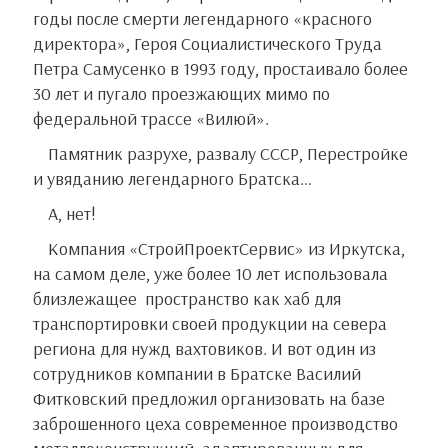
годы после смерти легендарного «красного
директора», Героя Социалистического Труда
Петра Самусенко в 1993 году, простаивало более
30 лет и пугало проезжающих мимо по
федеральной трассе «Вилюй».
Памятник разрухе, развалу СССР, Перестройке
и увяданию легендарного Братска…
А, нет!
Компания «СтройПроектСервис» из Иркутска,
на самом деле, уже более 10 лет использовала
близлежащее пространство как хаб для
транспортировки своей продукции на севера
региона для нужд вахтовиков. И вот один из
сотрудников компании в Братске Василий
Фитковский предложил организовать на базе
заброшенного цеха современное производство