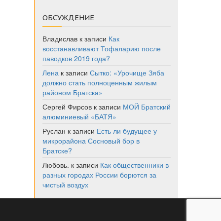
ОБСУЖДЕНИЕ
Владислав
к записи
Как
восстанавливают Тофаларию после
паводков 2019 года?
Лена
к записи
Сытко: «Урочище Зяба
должно стать полноценным жилым
районом Братска»
Сергей Фирсов
к записи
МОЙ Братский
алюминиевый «БАТЯ»
Руслан
к записи
Есть ли будущее у
микрорайона Сосновый бор в
Братске?
Любовь.
к записи
Как общественники в
разных городах России борются за
чистый воздух