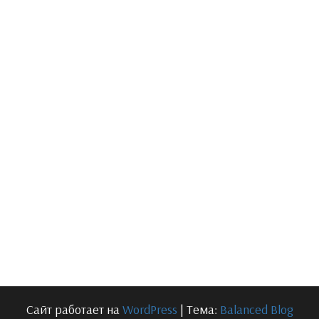
Сайт работает на
WordPress
|
Тема:
Balanced Blog