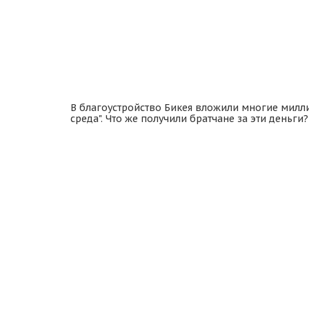
В благоустройство Бикея вложили многие милл
среда". Что же получили братчане за эти деньги?