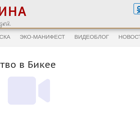
ГИНА
ей.
СКА
ЭКО-МАНИФЕСТ
ВИДЕОБЛОГ
НОВОС
тво в Бикее