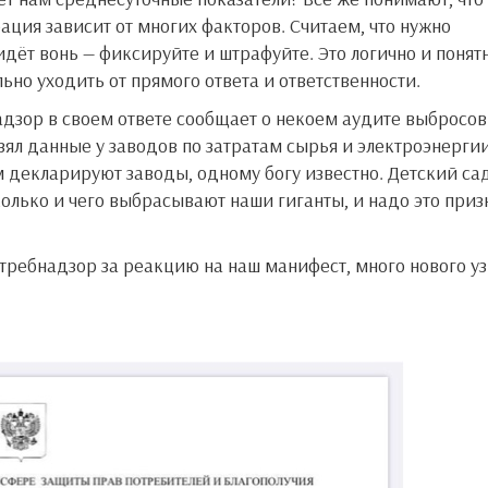
ция зависит от многих факторов. Считаем, что нужно
дёт вонь — фиксируйте и штрафуйте. Это логично и понятн
льно уходить от прямого ответа и ответственности.
зял данные у заводов по затратам сырья и электроэнергии
ам декларируют заводы, одному богу известно. Детский са
сколько и чего выбрасывают наши гиганты, и надо это приз