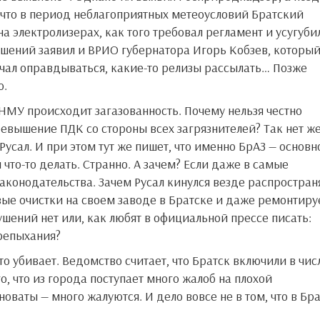
что в период неблагоприятных метеоусловий Братский
 электролизерах, как того требовал регламент и усугуби
шений заявил и ВРИО губернатора Игорь Кобзев, который
ачал оправдываться, какие-то релизы рассылать… Позже
о.
ревышение ПДК со стороны всех загрязнителей? Так нет же
усал. И при этом тут же пишет, что именно БрАЗ — основн
что-то делать. Странно. А зачем? Если даже в самые
аконодательства. Зачем Русал кинулся везде распростран
вые очистки на своем заводе в Братске и даже ремонтиру
ушений нет или, как любят в официальной прессе писать:
трепыхания?
о, что из города поступает много жалоб на плохой
новаты — много жалуются. И дело вовсе не в том, что в Бр