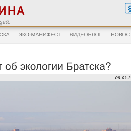
ГИНА
ей.
СКА
ЭКО-МАНИФЕСТ
ВИДЕОБЛОГ
НОВОС
т об экологии Братска?
08.04.