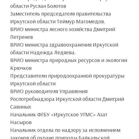
области Руслан Болотов
Заместитель председателя правительства
Иркутской области Теймур Магомедов.
ВРИО министра лесного хозяйства Дмитрий
Петренев
ВРИО министра здравоохранения Иркутской
области Надежда Ледяева.
ВРИО министра природных ресурсов и экологии
Крючков
Представители природоохранной прокуратуры
Иркутской области
ВРИО руководителя Управления
Роспотребнадзора Иркутской области Дмитрий
Савиных
Начальник ФГБУ «Иркутское УГМС» Азат
Насыров
Начальник отдела по надзору за исполнением
законов об охране природы Байкальской