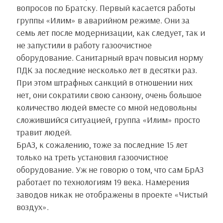
вопросов по Братску. Первый касается работы
группы «Илим» в аварийном режиме. Они за
семь лет после модернизации, как следует, так и
не запустили в работу газоочистное
оборудование. Санитарный врач повысил норму
ПДК за последние несколько лет в десятки раз.
При этом штрафных санкций в отношении них
нет, они сократили свою санзону, очень большое
количество людей вместе со мной недовольны
сложившийся ситуацией, группа «Илим» просто
травит людей.
БрАЗ, к сожалению, тоже за последние 15 лет
только на треть установил газоочистное
оборудование. Уж не говорю о том, что сам БрАЗ
работает по технологиям 19 века. Намерения
заводов никак не отображены в проекте «Чистый
воздух».