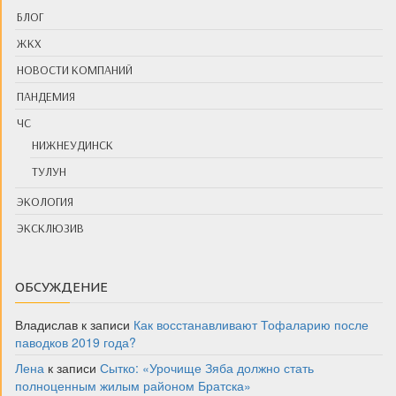
БЛОГ
ЖКХ
НОВОСТИ КОМПАНИЙ
ПАНДЕМИЯ
ЧС
НИЖНЕУДИНСК
ТУЛУН
ЭКОЛОГИЯ
ЭКСКЛЮЗИВ
ОБСУЖДЕНИЕ
Владислав
к записи
Как восстанавливают Тофаларию после
паводков 2019 года?
Лена
к записи
Сытко: «Урочище Зяба должно стать
полноценным жилым районом Братска»