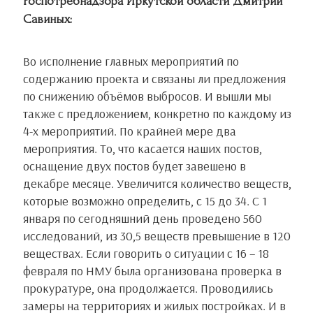
Роспотребнадзора Иркутской области Дмитрий
Савиных:
Во исполнение главных мероприятий по
содержанию проекта и связаны ли предложения
по снижению объёмов выбросов. И вышли мы
также с предложением, конкретно по каждому из
4-х мероприятий. По крайней мере два
мероприятия. То, что касается наших постов,
оснащение двух постов будет завешено в
декабре месяце. Увеличится количество веществ,
которые возможно определить, с 15 до 34. С 1
января по сегодняшний день проведено 560
исследований, из 30,5 веществ превышение в 120
веществах. Если говорить о ситуации с 16 – 18
февраля по НМУ была организована проверка в
прокуратуре, она продолжается. Проводились
замеры на территориях и жилых постройках. И в