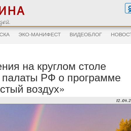
ГИНА
ей.
СКА
ЭКО-МАНИФЕСТ
ВИДЕОБЛОГ
НОВОС
ния на круглом столе
 палаты РФ о программе
стый воздух»
12.04.