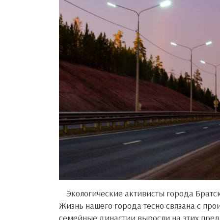
Экологические активисты города Братска никогда не поддерживали алармистских настроений.
Жизнь нашего города тесно связана с пр
семейные династии выросли на этих предп