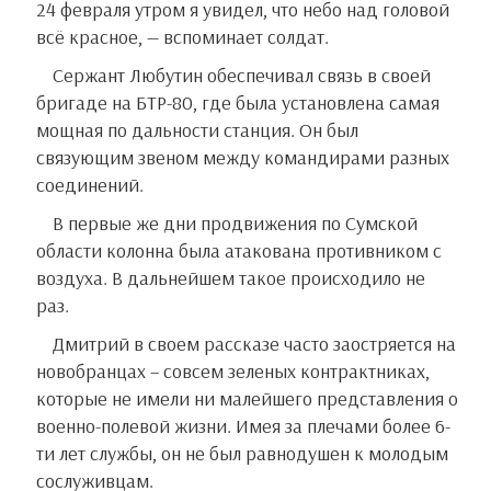
24 февраля утром я увидел, что небо над головой
всё красное, — вспоминает солдат.
Сержант Любутин обеспечивал связь в своей
бригаде на БТР-80, где была установлена самая
мощная по дальности станция. Он был
связующим звеном между командирами разных
соединений.
В первые же дни продвижения по Сумской
области колонна была атакована противником с
воздуха. В дальнейшем такое происходило не
раз.
Дмитрий в своем рассказе часто заостряется на
новобранцах – совсем зеленых контрактниках,
которые не имели ни малейшего представления о
военно-полевой жизни. Имея за плечами более 6-
ти лет службы, он не был равнодушен к молодым
сослуживцам.