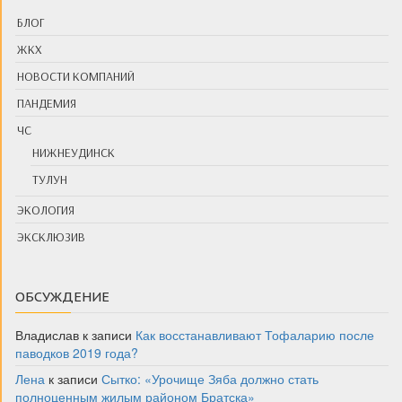
БЛОГ
ЖКХ
НОВОСТИ КОМПАНИЙ
ПАНДЕМИЯ
ЧС
НИЖНЕУДИНСК
ТУЛУН
ЭКОЛОГИЯ
ЭКСКЛЮЗИВ
ОБСУЖДЕНИЕ
Владислав
к записи
Как восстанавливают Тофаларию после
паводков 2019 года?
Лена
к записи
Сытко: «Урочище Зяба должно стать
полноценным жилым районом Братска»