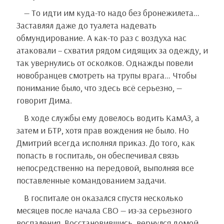
— То идти им куда-то надо без бронежилета…
Заставлял даже до туалета надевать
обмундирование. А как-то раз с воздуха нас
атаковали – схватил рядом сидящих за одежду, и
так увернулись от осколков. Однажды повели
новобранцев смотреть на трупы врага… Чтобы
понимание было, что здесь всё серьезно, —
говорит Дима.
В ходе службы ему довелось водить КамАЗ, а
затем и БТР, хотя прав вождения не было. Но
Дмитрий всегда исполнял приказ. До того, как
попасть в госпиталь, он обеспечивал связь
непосредственно на передовой, выполняя все
поставленные командованием задачи.
В госпитале он оказался спустя несколько
месяцев после начала СВО — из-за серьезного
воспаления. Восстановившись, вернулся домой