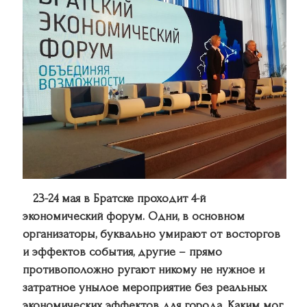
23-24 мая в Братске проходит 4-й
экономический форум. Одни, в основном
организаторы, буквально умирают от восторгов
и эффектов события, другие – прямо
противоположно ругают никому не нужное и
затратное унылое мероприятие без реальных
экономических эффектов для города. Каким мог