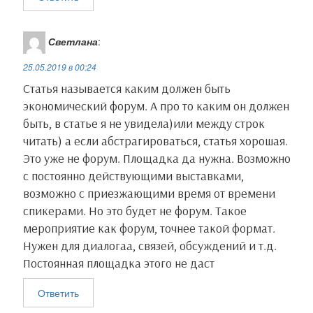
i
k
Светлана
:
25.05.2019 в 00:24
i
Статья называется каким должен быть
экономический форум. А про то каким он должен
быть, в статье я не увидела)или между строк
читать) а если абстрагироваться, статья хорошая.
Это уже не форум. Площадка да нужна. Возможно
с постоянно действующими выставками,
возможно с приезжающими время от времени
спикерами. Но это будет не форум. Такое
мероприятие как форум, точнее такой формат.
Нужен для диалогаа, связей, обсуждений и т.д.
Постоянная площадка этого не даст
Ответить