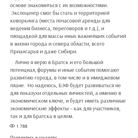
основе знакомиться с их возможностями.
Экспоцентр смог бы стать и территорией
коворкинга (места почасовой аренды для
ведения бизнеса, переговоров и т.д.), и
площадкой для массы иных важнейших событий
в жизни города и севера области, всего
Приангарья и даже Сибири.
Лично я верю в Братск и его большой
потенциал, форумы и иные события помогают
развитию города, в том числе и в имиджевом
плане. Но надеюсь, БЭФ будет развиваться не
для показухи отдельных личностей, а именно в
экономическом ключе, и будет иметь различные
экономические эффекты – как для участников,
так и для Братска в целом.
1 788
Поделитесь в соцсетях