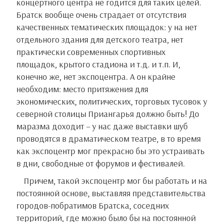
концертного центра не годится для таких целей.
Братск вообще очень страдает от отсутствия
качественных тематических площадок: у на нет
отдельного здания для детского театра, нет
практически современных спортивных
площадок, крытого стадиона и т.д. и т.п. И,
конечно же, нет экспоцентра. А он крайне
необходим: место притяжения для
экономических, политических, торговых тусовок у
северной столицы Приангарья должно быть! До
маразма доходит – у нас даже выставки шуб
проводятся в драматическом театре, в то время
как экспоцентр мог прекрасно бы это устраивать
в дни, свободные от форумов и фестивалей.
Причем, такой экспоцентр мог бы работать и на
постоянной основе, выставляя представительства
городов-побратимов Братска, соседних
территорий, где можно было бы на постоянной