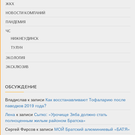
ЖКХ
НОВОСТИ КОМПАНИЙ
ПАНДЕМИЯ
ЧС
НИЖНЕУДИНСК
ТУЛУН
ЭКОЛОГИЯ
ЭКСКЛЮЗИВ
ОБСУЖДЕНИЕ
Владислав
к записи
Как восстанавливают Тофаларию после
паводков 2019 года?
Лена
к записи
Сытко: «Урочище Зяба должно стать
полноценным жилым районом Братска»
Сергей Фирсов
к записи
МОЙ Братский алюминиевый «БАТЯ»