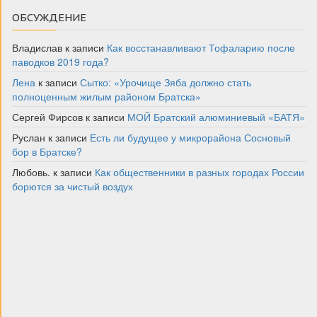
ОБСУЖДЕНИЕ
Владислав
к записи
Как восстанавливают Тофаларию после
паводков 2019 года?
Лена
к записи
Сытко: «Урочище Зяба должно стать
полноценным жилым районом Братска»
Сергей Фирсов
к записи
МОЙ Братский алюминиевый «БАТЯ»
Руслан
к записи
Есть ли будущее у микрорайона Сосновый
бор в Братске?
Любовь.
к записи
Как общественники в разных городах России
борются за чистый воздух