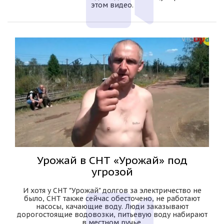
этом видео.
Урожай в СНТ «Урожай» под
угрозой
И хотя у СНТ "Урожай" долгов за электричество не
было, СНТ также сейчас обесточено, не работают
насосы, качающие воду. Люди заказывают
дорогостоящие водовозки, питьевую воду набирают
в местном ручье.