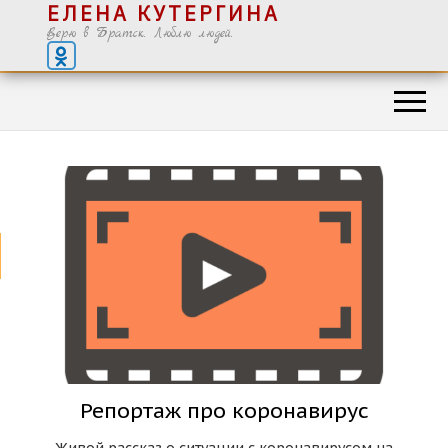
ЕЛЕНА КУТЕРГИНА
Верю в Братск. Люблю людей.
Репортаж про коронавирус