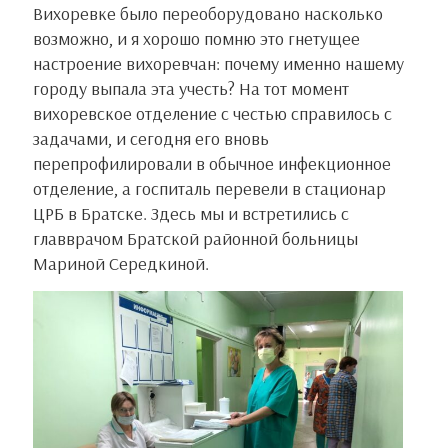
Вихоревке было переоборудовано насколько
возможно, и я хорошо помню это гнетущее
настроение вихоревчан: почему именно нашему
городу выпала эта учесть? На тот момент
вихоревское отделение с честью справилось с
задачами, и сегодня его вновь
перепрофилировали в обычное инфекционное
отделение, а госпиталь перевели в стационар
ЦРБ в Братске. Здесь мы и встретились с
главврачом Братской районной больницы
Мариной Середкиной.