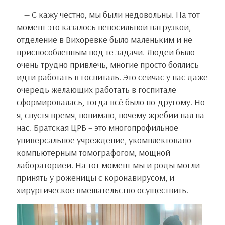
— С кажу честно, мы были недовольны. На тот
момент это казалось непосильной нагрузкой,
отделение в Вихоревке было маленьким и не
приспособленным под те задачи. Людей было
очень трудно привлечь, многие просто боялись
идти работать в госпиталь. Это сейчас у нас даже
очередь желающих работать в госпитале
сформировалась, тогда всё было по-другому. Но
я, спустя время, понимаю, почему жребий пал на
нас. Братская ЦРБ – это многопрофильное
универсальное учреждение, укомплектовано
компьютерным томографогом, мощной
лабораторией. На тот момент мы и роды могли
принять у роженицы с коронавирусом, и
хирургическое вмешательство осуществить.