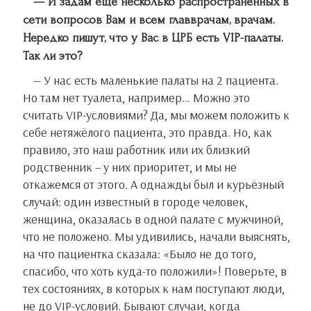
— И задам еще несколько распространенных в
сети вопросов Вам и всем главврачам, врачам.
Нередко пишут, что у Вас в ЦРБ есть VIP-палаты.
Так ли это?
— У нас есть маленькие палаты на 2 пациента.
Но там нет туалета, например… Можно это
считать VIP-условиями? Да, мы можем положить к
себе нетяжёлого пациента, это правда. Но, как
правило, это наш работник или их близкий
родственник – у них приоритет, и мы не
откажемся от этого. А однажды был и курьёзный
случай: один известный в городе человек,
женщина, оказалась в одной палате с мужчиной,
что не положено. Мы удивились, начали выяснять,
на что пациентка сказала: «Было не до того,
спасибо, что хоть куда-то положили»! Поверьте, в
тех состояниях, в которых к нам поступают люди,
не до VIP-условий. Бывают случаи, когда