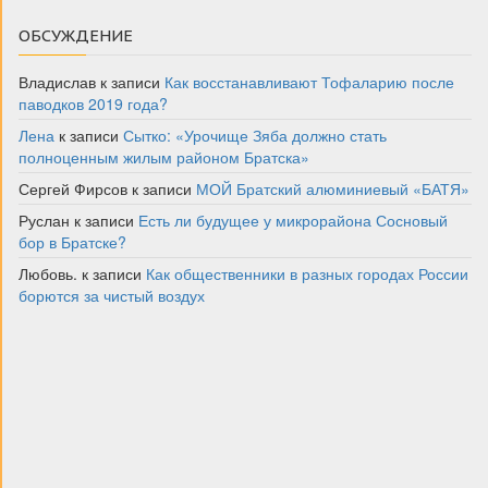
ОБСУЖДЕНИЕ
Владислав
к записи
Как восстанавливают Тофаларию после
паводков 2019 года?
Лена
к записи
Сытко: «Урочище Зяба должно стать
полноценным жилым районом Братска»
Сергей Фирсов
к записи
МОЙ Братский алюминиевый «БАТЯ»
Руслан
к записи
Есть ли будущее у микрорайона Сосновый
бор в Братске?
Любовь.
к записи
Как общественники в разных городах России
борются за чистый воздух