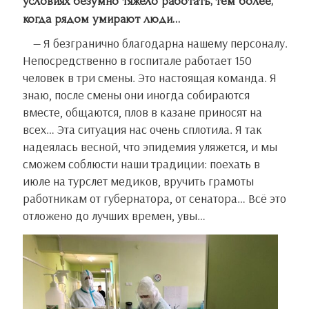
условиях безумно тяжело работать, тем более,
когда рядом умирают люди…
— Я безгранично благодарна нашему персоналу.
Непосредственно в госпитале работает 150
человек в три смены. Это настоящая команда. Я
знаю, после смены они иногда собираются
вместе, общаются, плов в казане приносят на
всех… Эта ситуация нас очень сплотила. Я так
надеялась весной, что эпидемия уляжется, и мы
сможем соблюсти наши традиции: поехать в
июле на турслет медиков, вручить грамоты
работникам от губернатора, от сенатора… Всё это
отложено до лучших времен, увы…