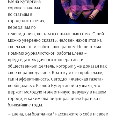
Елена Кутергина
хорошо знакома –
по статьям в
городских газетах,
передачам по
телевидению, постам в социальных сетях. О ней
можно уверенно сказать: человек находится на
своем месте и любит свою работу. Но не только.
Помимо журналистской работы Елена –
председатель дачного кооператива и
общественный деятель, который уже доказал как
своё неравнодушие к Братску и его проблемам,
так и эффективность. Сегодня «Женская газета»
пообщалась с Еленой Кутергиной и узнала, что
держит молодую и энергичную девушку в нашем
городе, и каким она видит развитие Братска в
ближайшие годы.
— Елена, Вы братчанка? Расскажите о себе и своей