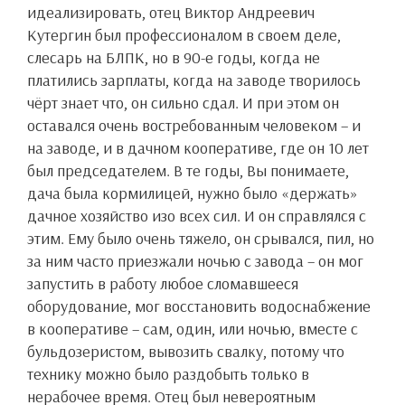
идеализировать, отец Виктор Андреевич
Кутергин был профессионалом в своем деле,
слесарь на БЛПК, но в 90-е годы, когда не
платились зарплаты, когда на заводе творилось
чёрт знает что, он сильно сдал. И при этом он
оставался очень востребованным человеком – и
на заводе, и в дачном кооперативе, где он 10 лет
был председателем. В те годы, Вы понимаете,
дача была кормилицей, нужно было «держать»
дачное хозяйство изо всех сил. И он справлялся с
этим. Ему было очень тяжело, он срывался, пил, но
за ним часто приезжали ночью с завода – он мог
запустить в работу любое сломавшееся
оборудование, мог восстановить водоснабжение
в кооперативе – сам, один, или ночью, вместе с
бульдозеристом, вывозить свалку, потому что
технику можно было раздобыть только в
нерабочее время. Отец был невероятным