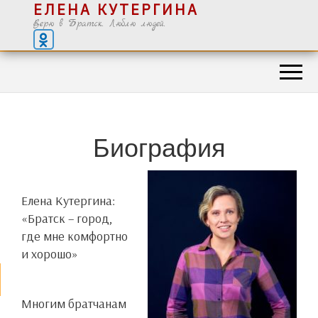
ЕЛЕНА КУТЕРГИНА
Верю в Братск. Люблю людей.
Биография
Елена Кутергина:
«Братск – город,
где мне комфортно
и хорошо»
Многим братчанам