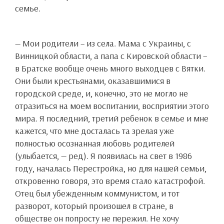
семье.
— Мои родители – из села. Мама с Украины, с
Винницкой области, а папа с Кировской области –
в Братске вообще очень много выходцев с Вятки.
Они были крестьянами, оказавшимися в
городской среде, и, конечно, это не могло не
отразиться на моем воспитании, восприятии этого
мира. Я последний, третий ребенок в семье и мне
кажется, что мне досталась та зрелая уже
полностью осознанная любовь родителей
(улыбается, — ред). Я появилась на свет в 1986
году, началась Перестройка, но для нашей семьи,
откровенно говоря, это время стало катастрофой.
Отец был убежденным коммунистом, и тот
разворот, который произошел в стране, в
обществе он попросту не пережил. Не хочу