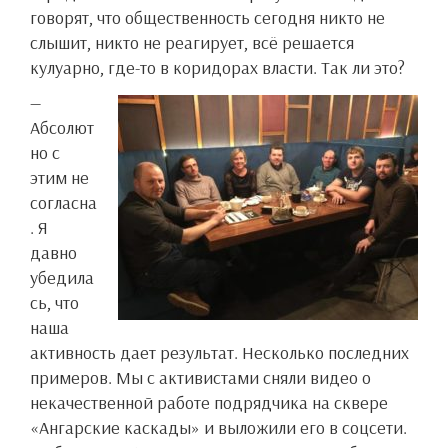
говорят, что общественность сегодня никто не
слышит, никто не реагирует, всё решается
кулуарно, где-то в коридорах власти. Так ли это?
—
Абсолют
но с
этим не
согласна
. Я
давно
убедила
сь, что
наша
активность дает результат. Несколько последних
примеров. Мы с активистами сняли видео о
некачественной работе подрядчика на сквере
«Ангарские каскады» и выложили его в соцсети.