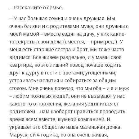
— Расскажите о семье.
— У нас большая семья и очень дружная. Мы
очень близки и с родителями мужа, они дружны с
моей мамой – вместе ездят на дачу, у них какие-
то секреты, свои дела (смеется, — прим.ред.). У
меня есть старшие сестра и брат, мы тоже часто
видимся. Все живем раздельно, и у мамы своя
квартира, но это лишний повод почаще ходить
друг к дургу в гости с цветами, угощениями,
устраивать чаепития и собираться за общим
столом. Мне очень повезло, что мы оба – и я и муж
– любим пожилых людей, они не вызывают у нас
какого-то отторжения, желания уединиться от
родителей – нам наоборот нравиться проводить
время всем вместе, шумной компанией. И
украшает это общество наша маленькая дочка
Маруся, ей 4 годика, но она очень живая,