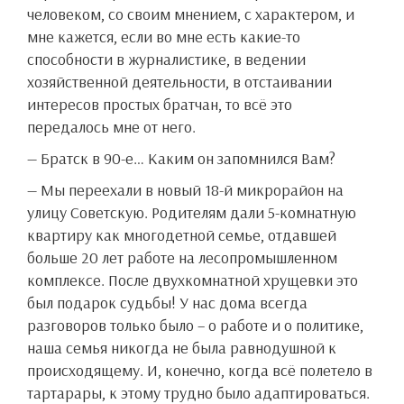
человеком, со своим мнением, с характером, и
мне кажется, если во мне есть какие-то
способности в журналистике, в ведении
хозяйственной деятельности, в отстаивании
интересов простых братчан, то всё это
передалось мне от него.
— Братск в 90-е… Каким он запомнился Вам?
— Мы переехали в новый 18-й микрорайон на
улицу Советскую. Родителям дали 5-комнатную
квартиру как многодетной семье, отдавшей
больше 20 лет работе на лесопромышленном
комплексе. После двухкомнатной хрущевки это
был подарок судьбы! У нас дома всегда
разговоров только было – о работе и о политике,
наша семья никогда не была равнодушной к
происходящему. И, конечно, когда всё полетело в
тартарары, к этому трудно было адаптироваться.