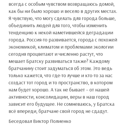
всегда с особым чувством возвращаюсь домой,
как бы ни было хорошо и весело в других местах.
Я чувствую, что могу сделать для города больше,
объединить людей для того, чтобы изменить
тенденцию к некой наметившейся деградации
города. Россия-то развивается, города с похожей
экономикой, климатом и проблемами экологии
сегодня процветают и численно растут, что
мешает Братску развиваться также? Каждому
братчанину стоит задуматься об этом. Это ведь
только кажется, что где-то лучше и кто-то за нас
создаст тот город и то пространство, в котором
нам будет хорошо. А так не бывает – от нашей
активности, консолидации, веры в наш город
зависит его будущее. Не сомневаюсь, у Братска
всё впереди, братчане свой город не сдадут.
Беседовал Виктор Полиенко