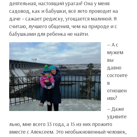
деятельная, настоящий ураган! Она у меня
садовод, как и бабушки, всё лето проводит на
даче – сажает редиску, угощается малиной. Я
считаю, лучшего общения, чем на природе и с
бабушками для ребенка не найти.
— А с
мужем
вы
давно
состоите
в
отношен
иях?
— Даже
удивите
льно, мне всего 33 года, а 15 из них прожито
вместе с Алексеем. Это необыкновенный человек,