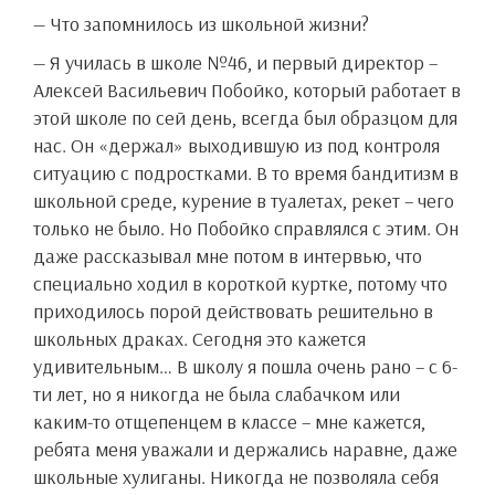
— Что запомнилось из школьной жизни?
— Я училась в школе №46, и первый директор –
Алексей Васильевич Побойко, который работает в
этой школе по сей день, всегда был образцом для
нас. Он «держал» выходившую из под контроля
ситуацию с подростками. В то время бандитизм в
школьной среде, курение в туалетах, рекет – чего
только не было. Но Побойко справлялся с этим. Он
даже рассказывал мне потом в интервью, что
специально ходил в короткой куртке, потому что
приходилось порой действовать решительно в
школьных драках. Сегодня это кажется
удивительным… В школу я пошла очень рано – с 6-
ти лет, но я никогда не была слабачком или
каким-то отщепенцем в классе – мне кажется,
ребята меня уважали и держались наравне, даже
школьные хулиганы. Никогда не позволяла себя