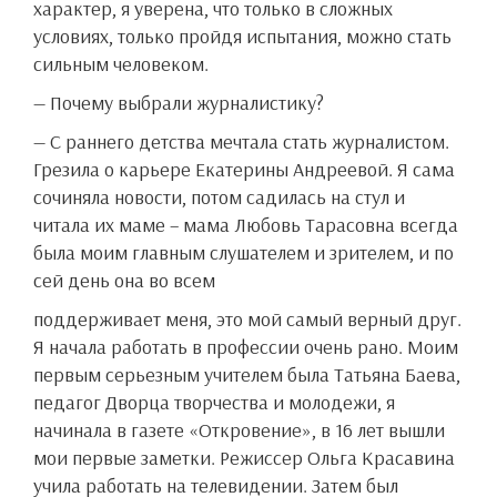
характер, я уверена, что только в сложных
условиях, только пройдя испытания, можно стать
сильным человеком.
— Почему выбрали журналистику?
— С раннего детства мечтала стать журналистом.
Грезила о карьере Екатерины Андреевой. Я сама
сочиняла новости, потом садилась на стул и
читала их маме – мама Любовь Тарасовна всегда
была моим главным слушателем и зрителем, и по
сей день она во всем
поддерживает меня, это мой самый верный друг.
Я начала работать в профессии очень рано. Моим
первым серьезным учителем была Татьяна Баева,
педагог Дворца творчества и молодежи, я
начинала в газете «Откровение», в 16 лет вышли
мои первые заметки. Режиссер Ольга Красавина
учила работать на телевидении. Затем был