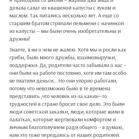
делала салат из квашеной капусты с луком и
маслом. Так питались несколько лет. А еще со
старшим братом стряпали пельмени с начинкой
из капусты — мы были очень изобретательны и
дружны!
Знаете, я ни о чем не жалею. Хотя мы и росли как
грибы, было много дружбы, взаимовыручки,
поддержки. Да, родители часто забывали о нас –
они были на работе постоянно, хотя им там особо
не платили деньги… Но они упорно работали,
потому что невозможно было в те времена
представить ,что человек из-за каких=-то
трудностей в стране бросит своё дело. Это были
люди советской закалки, люди, которые жили в
палатках, которые жертвовали комфортом и
личным благополучием ради общего – я думаю,
нам это тоже передалось от наших родителей.