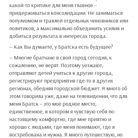
какой-то критике для меня главное –
придерживаться консолидации. Не заниматься
популизмом и травлей отдельных чиновников или
политиков, а максимально объединить усилия и
добиться результата в интересах города.
— Как Вы думаете, у Братска есть будущее?
— Многие братчане в свой город сегодня, к
сожалению, не верят. Поэтому уезжают,
отправляют детей учиться в другие города,
регистрируют предприятия где-то в других
регионах, обедняя городской бюджет. Я много об
этом говорила уже, даже на телевидении, что для
меня Братск – это моё родное место,
единственное, в котором я чувствую себя по-
настоящему комфортно, где мне приятно и
хорошо с людьми, где меня понимают, где я
востребована и нужна. Я много путешествую, но