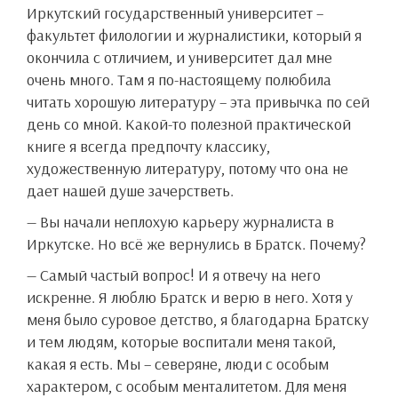
Иркутский государственный университет –
факультет филологии и журналистики, который я
окончила с отличием, и университет дал мне
очень много. Там я по-настоящему полюбила
читать хорошую литературу – эта привычка по сей
день со мной. Какой-то полезной практической
книге я всегда предпочту классику,
художественную литературу, потому что она не
дает нашей душе зачерстветь.
— Вы начали неплохую карьеру журналиста в
Иркутске. Но всё же вернулись в Братск. Почему?
— Самый частый вопрос! И я отвечу на него
искренне. Я люблю Братск и верю в него. Хотя у
меня было суровое детство, я благодарна Братску
и тем людям, которые воспитали меня такой,
какая я есть. Мы – северяне, люди с особым
характером, с особым менталитетом. Для меня