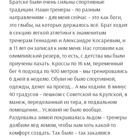
Братске были очень сильны спортивные
традиции. Наши тренеры – по разным
направлениям – для меня сейчас – это как боги,
это глыбы, на которых держалось всё. Брат ходил
в секцию легкой атлетики к знаменитым
тренерам Геннадию и Александре Косаревым, и
в 11 лет он записал к ним меня. Нас готовили как
олимпийский резерв, то есть, с детства мы были
приучены пахать. Кроссы по 16 км, переменный
бег 4 подхода по 400 метров – мы тренировались
6 дней в неделю. Обуви не было спортивной,
одежды, денег на проезд… А мы ходили. В минус
40 градусов – пешком с Советской на Крупской, в
манеж, переделанный из тира, в подвальном
помещении… Условий не было вообще.
Раздевалка зимой покрывалась льдом – тренеры
долбили лёд ломом, чтобы нам хоть какой-то
комфорт создать. Так было – так закалялся