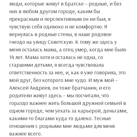
люди, которые живут в Братске – родные, и без
них в любом другом городе, каким бы
прекрасным и перспективным он ни был, я
чувствую себя одиноко и не комфортно. Я
вернулась в родные стены, в наше родовое
гнездо на улицу Советскую. К тому же здесь у
меня осталась мама, а отец умер, когда мне было
14 лет. Мама хотя и осталась не одна, со
старшими детьми, я всегда чувствовала
ответственность за нее, и, как я уже говорила, это
мой друг, без которого мне худо. И муж мой –
Алексей Андреев, он тоже братчанин, и его
родители живут здесь – мы посчитали, что
гораздо важнее жить большой дружной семьей в
одном городе, чем уехать за карьерой, деньгами,
какими-то благами куда-то далеко. Тесные
отношения с родными мне людьми для меня
важнее всего.