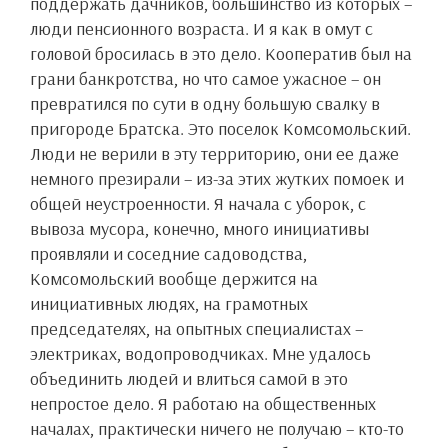
поддержать дачников, большинство из которых –
люди пенсионного возраста. И я как в омут с
головой бросилась в это дело. Кооператив был на
грани банкротства, но что самое ужасное – он
превратился по сути в одну большую свалку в
пригороде Братска. Это поселок Комсомольский.
Люди не верили в эту территорию, они ее даже
немного презирали – из-за этих жутких помоек и
общей неустроенности. Я начала с уборок, с
вывоза мусора, конечно, много инициативы
проявляли и соседние садоводства,
Комсомольский вообще держится на
инициативных людях, на грамотных
председателях, на опытных специалистах –
электриках, водопроводчиках. Мне удалось
объединить людей и влиться самой в это
непростое дело. Я работаю на общественных
началах, практически ничего не получаю – кто-то