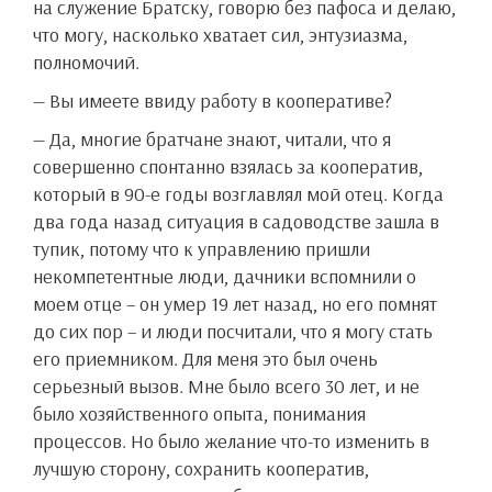
на служение Братску, говорю без пафоса и делаю,
что могу, насколько хватает сил, энтузиазма,
полномочий.
— Вы имеете ввиду работу в кооперативе?
— Да, многие братчане знают, читали, что я
совершенно спонтанно взялась за кооператив,
который в 90-е годы возглавлял мой отец. Когда
два года назад ситуация в садоводстве зашла в
тупик, потому что к управлению пришли
некомпетентные люди, дачники вспомнили о
моем отце – он умер 19 лет назад, но его помнят
до сих пор – и люди посчитали, что я могу стать
его приемником. Для меня это был очень
серьезный вызов. Мне было всего 30 лет, и не
было хозяйственного опыта, понимания
процессов. Но было желание что-то изменить в
лучшую сторону, сохранить кооператив,