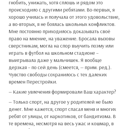
гнобить, унижать, хотя сплошь и рядом это
происходило с другими ребятами. Во-первых, я
хорошо училась и получала от этого удовольствие,
а во-вторых, я не боялась школьных конфликтов.
Мне постоянно приходилось доказывать своё
право на мнение, на уважение. Бросала вызовы
сверстникам, могла на спор выучить поэму или
играть в футбол на школьном стадионе –
выигрывала даже у мальчишек. Я вообще
дерзкая – по сей день (смеется, — прим. ред.).
Чувство свободы сохранилось с тех далеких
времен Перестройки.
— Какие увлечения формировали Ваш характер?
— Только спорт, на другое у родителей не было
денег. Мне кажется, спорт спасал меня и многих
ребят от улицы, от наркотиков, от бандитизма. В
те времена, несмотря на весь ужас и кошмар, в