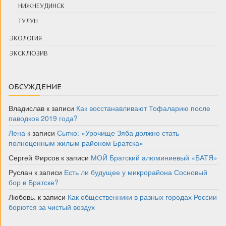
НИЖНЕУДИНСК
ТУЛУН
ЭКОЛОГИЯ
ЭКСКЛЮЗИВ
ОБСУЖДЕНИЕ
Владислав
к записи
Как восстанавливают Тофаларию после
паводков 2019 года?
Лена
к записи
Сытко: «Урочище Зяба должно стать
полноценным жилым районом Братска»
Сергей Фирсов
к записи
МОЙ Братский алюминиевый «БАТЯ»
Руслан
к записи
Есть ли будущее у микрорайона Сосновый
бор в Братске?
Любовь.
к записи
Как общественники в разных городах России
борются за чистый воздух