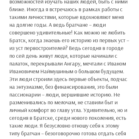
возможностей изучать наших людей, быть с ними
ближе. Иногда я встречаюсь в рамках работы с
такими личностями, которые вдохновляют меня
на долгие годы. А ведь братчане – люди
совершено удивительные! Как можно не любить
Братск, когда знаешь его историю из первых уст –
из уст первостроителей? Ведь сегодня в городе
по сей день живут люди, которые начинали с
палаток, перекрывали Ангару, мечтали с Иваном
Ивановичем Наймушиным о большом будущем.
Эти люди строили здесь первые объекты, подчас
на энтузиазме, без финансирования, это были
пассионарии – люди, вершившие историю. Не
разменивались по мелочам, не ставили быт и
личный комфорт во главу угла. Удивительно, но и
сегодня в Братске, среди нового поколения, есть
такие люди. Я безусловно отношу себя к этому
типу братчан – безоговорочно готова отдать себя