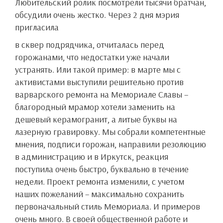
Любительский ролик посмотрели тысячи братчан,
обсудили очень жестко. Через 2 дня мэрия
пригласила
в сквер подрядчика, отчиталась перед
горожанами, что недостатки уже начали
устранять. Или такой пример: в марте мы с
активистами выступили решительно против
варварского ремонта на Мемориале Славы –
благородный мрамор хотели заменить на
дешевый керамогранит, а литые буквы на
лазерную гравировку. Мы собрали компетентные
мнения, подписи горожан, направили резолюцию
в администрацию и в Иркутск, реакция
поступила очень быстро, буквально в течение
недели. Проект ремонта изменили, с учетом
наших пожеланий – максимально сохранить
первоначальный стиль Мемориала. И примеров
очень много. В своей общественной работе и