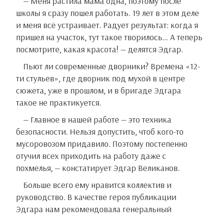
— Меня растила мама одна, поэтому после
школы я сразу пошел работать. 19 лет в этом деле
и меня всё устраивает. Радует результат: когда я
пришел на участок, тут такое творилось… А теперь
посмотрите, какая красота! — делятся Эдгар.
Пьют ли современные дворники? Времена «12-
ти стульев», где дворник под мухой в центре
сюжета, уже в прошлом, и в бригаде Эдгара
такое не практикуется.
— Главное в нашей работе — это техника
безопасности. Нельзя допустить, чтоб кого-то
мусоровозом придавило. Поэтому постепенно
отучил всех приходить на работу даже с
похмелья, — констатирует Эдгар Великанов.
Больше всего ему нравится коллектив и
руководство. В качестве героя публикации
Эдгара нам рекомендовала генеральный