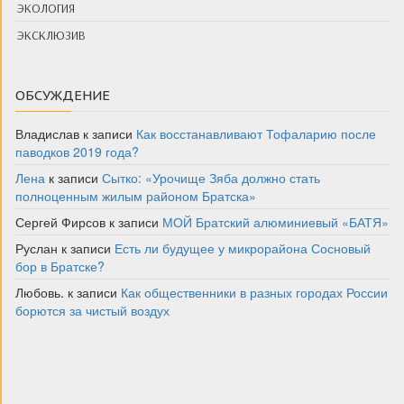
ЭКОЛОГИЯ
ЭКСКЛЮЗИВ
ОБСУЖДЕНИЕ
Владислав
к записи
Как восстанавливают Тофаларию после
паводков 2019 года?
Лена
к записи
Сытко: «Урочище Зяба должно стать
полноценным жилым районом Братска»
Сергей Фирсов
к записи
МОЙ Братский алюминиевый «БАТЯ»
Руслан
к записи
Есть ли будущее у микрорайона Сосновый
бор в Братске?
Любовь.
к записи
Как общественники в разных городах России
борются за чистый воздух