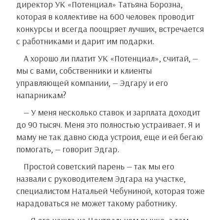
директор УК «Потенциал» Татьяна Борозна,
которая в коллективе на 600 человек проводит
конкурсы и всегда поощряет лучших, встречается
с работниками и дарит им подарки.
А хорошо ли платит УК «Потенциал», считай, —
мы с вами, собственники и клиенты
управляющей компании, — Эдгару и его
напарникам?
— У меня несколько ставок и зарплата доходит
до 90 тысяч. Меня это полностью устраивает. Я и
маму не так давно сюда устроил, еще и ей бегаю
помогать, — говорит Эдгар.
Простой советский парень — так мы его
назвали с руководителем Эдгара на участке,
специалистом Натальей Чебуниной, которая тоже
нарадоваться не может такому работнику.