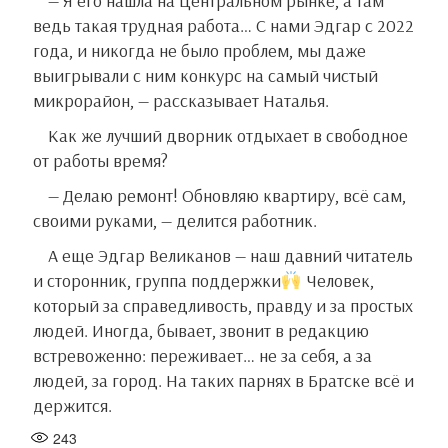
— Я его нашла на Центральном рынке, а там
ведь такая трудная работа… С нами Эдгар с 2022
года, и никогда не было проблем, мы даже
выигрывали с ним конкурс на самый чистый
микрорайон, — рассказывает Наталья.
Как же лучший дворник отдыхает в свободное
от работы время?
— Делаю ремонт! Обновляю квартиру, всё сам,
своими руками, — делится работник.
А еще Эдгар Великанов — наш давний читатель
и сторонник, группа поддержки
Человек,
который за справедливость, правду и за простых
людей. Иногда, бывает, звонит в редакцию
встревоженно: переживает… не за себя, а за
людей, за город. На таких парнях в Братске всё и
держится.
243