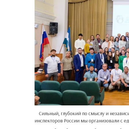
Сильный, глубокий по смыслу и независимый первый форум-слет экологических общественных
инспекторов России мы организовали с 