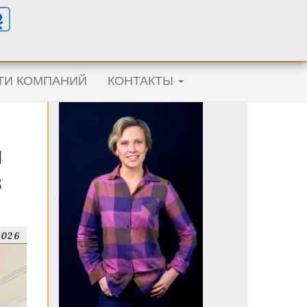
ТИ КОМПАНИЙ
КОНТАКТЫ
м
в
2026