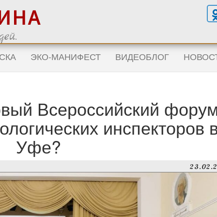
ГИНА
ей.
СКА
ЭКО-МАНИФЕСТ
ВИДЕОБЛОГ
НОВОС
рвый Всероссийский фору
ологических инспекторов 
Уфе?
23.02.