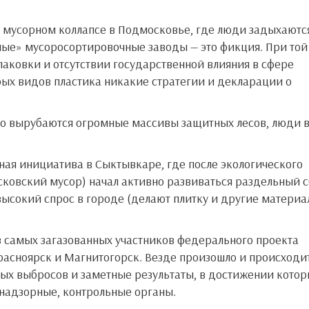
 мусорном коллапсе в Подмосковье, где люди задыхаются
нные» мусоросортировочные заводы — это фикция. При той
аковки и отсутствии государственной влияния в сфере
рых видов пластика никакие стратегии и декларации о
ая инициатива в Сыктывкаре, где после экологического
осковский мусор) начал активно развиваться раздельный с
 высокий спрос в городе (делают плитку и другие материа
 самых загазованных участников федерального проекта
Красноярск и Магнитогорск. Везде произошло и происходи
ых выбросов и заметные результаты, в достижении котор
 надзорные, контрольные органы.