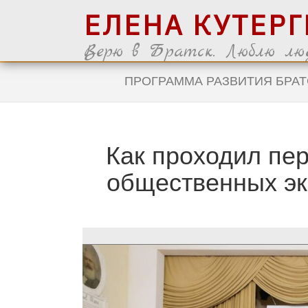
ЕЛЕНА КУТЕР
Верю в Братск. Люблю люд
ПРОГРАММА РАЗВИТИЯ БРАТ
Как проходил пе
общественных эк