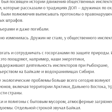
, которые рассказали о традициях ДОП — дружинах по о
П были полномочия выписывать протоколы о правонарушен
мых штрафов.
ньерами и даже погибали.
это поощряют, например, наши энергетики,
поддерживают деятельность инспекторов при Рыбохране,
ьерством на Байкале и водохранилищах Сибири.
гионов, включая территории Арктики, Дальнего Востока, У
сти страны.
доемы. Отдельной строкой звучал Байкал.