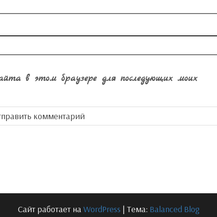
сайта в этом браузере для последующих моих
Сайт работает на
WordPress
|
Тема:
Balanced Blog