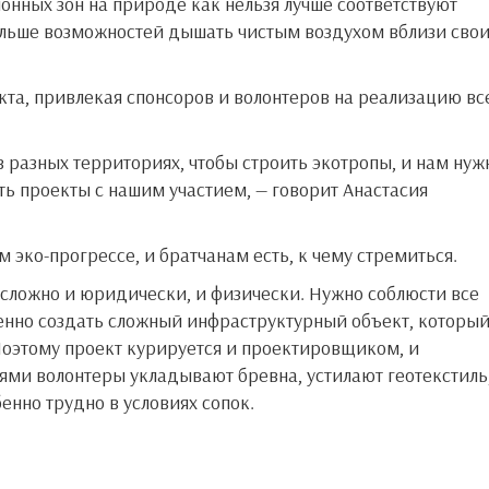
онных зон на природе как нельзя лучше соответствуют
больше возможностей дышать чистым воздухом вблизи сво
ть проекты с нашим участием, — говорит Анастасия
м эко-прогрессе, и братчанам есть, к чему стремиться.
енно создать сложный инфраструктурный объект, которы
оэтому проект курируется и проектировщиком, и
ями волонтеры укладывают бревна, устилают геотекстиль
бенно трудно в условиях сопок.