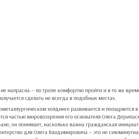
олучается сделать не всегда в подобных местах.
ется частью мировоззрения его основателя Олега Дерипас
ране, он понимает, насколько важна гражданская инициат
лонтерство для Олега Владимировича — это не сиюминутна