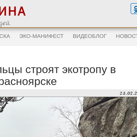
ГИНА
ей.
СКА
ЭКО-МАНИФЕСТ
ВИДЕОБЛОГ
НОВОС
ьцы строят экотропу в
расноярске
23.02.