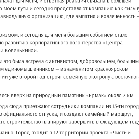
а моем пути и сегодня представляют компанию как сильн
равнодушную организацию, где эмпатия и вовлеченность 
о развитию корпоративного волонтёрства «Центра
й Ковенькиной.
им единомышленником — в знаменитом красноярском
ии уже второй год строят семейную экотропу с восточног
аясь вверх на природный памятник «Ермак» около 2 км.
го официального отпуска, и создают семейный маршрут,
Его строительство планируют завершить в следующем год