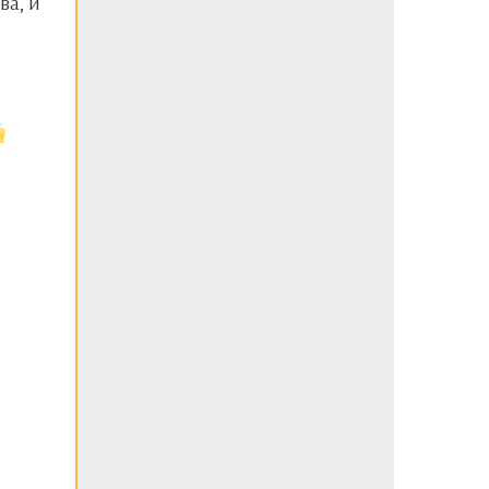
ва, и